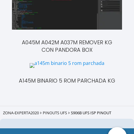
A045M A042M A037M REMOVER KG
CON PANDORA BOX
A145M BINARIO 5 ROM PARCHADA KG
ZONA-EXPERTA2020
PINOUTS UFS
S906B UFS ISP PINOUT