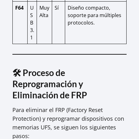
F64
U
Muy
Sí
Diseño compacto,
S
Alta
soporte para múltiples
B
protocolos.
3.
1
🛠️ Proceso de
Reprogramación y
Eliminación de FRP
Para eliminar el FRP (Factory Reset
Protection) y reprogramar dispositivos con
memorias UFS, se siguen los siguientes
pasos: