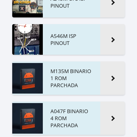
PINOUT
A546M ISP
PINOUT
M135M BINARIO
1 ROM
PARCHADA
A047F BINARIO
4 ROM
PARCHADA