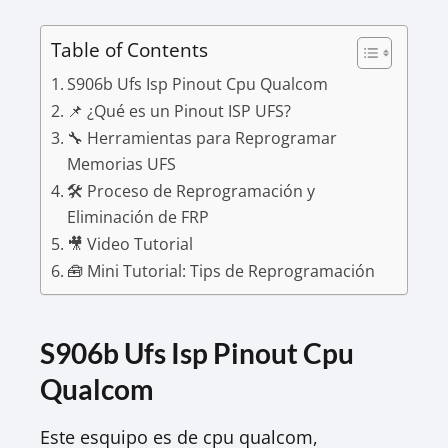
Table of Contents
S906b Ufs Isp Pinout Cpu Qualcom
📌 ¿Qué es un Pinout ISP UFS?
🔧 Herramientas para Reprogramar
Memorias UFS
🛠️ Proceso de Reprogramación y
Eliminación de FRP
🎥 Video Tutorial
🧰 Mini Tutorial: Tips de Reprogramación
S906b Ufs Isp Pinout Cpu
Qualcom
Este esquipo es de cpu qualcom,