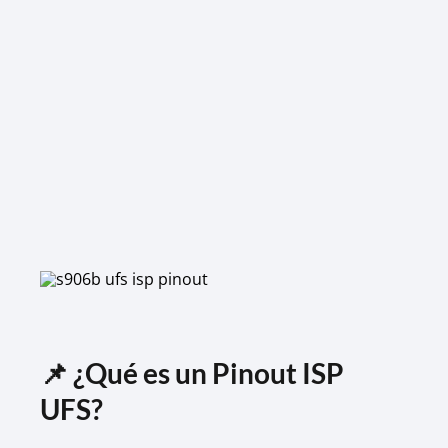
📌 ¿Qué es un Pinout ISP
UFS?