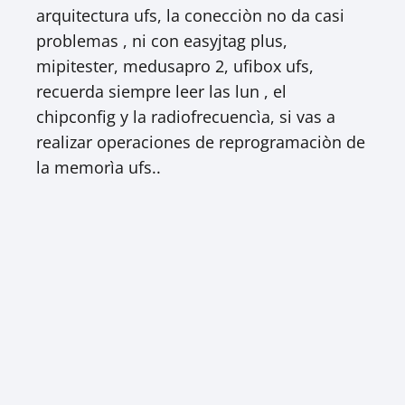
arquitectura ufs, la conecciòn no da casi
problemas , ni con easyjtag plus,
mipitester, medusapro 2, ufibox ufs,
recuerda siempre leer las lun , el
chipconfig y la radiofrecuencìa, si vas a
realizar operaciones de reprogramaciòn de
la memorìa ufs..