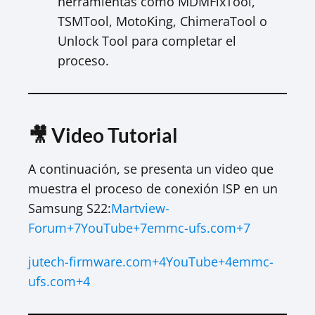
herramientas como MDMFixTool,
TSMTool, MotoKing, ChimeraTool o
Unlock Tool para completar el
proceso.
🎥 Video Tutorial
A continuación, se presenta un video que
muestra el proceso de conexión ISP en un
Samsung S22:
Martview-
Forum+7YouTube+7emmc-ufs.com+7
jutech-firmware.com+4YouTube+4emmc-
ufs.com+4