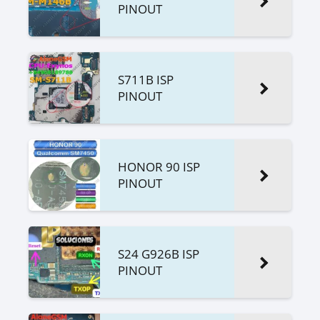
PINOUT
S711B ISP
PINOUT
HONOR 90 ISP
PINOUT
S24 G926B ISP
PINOUT