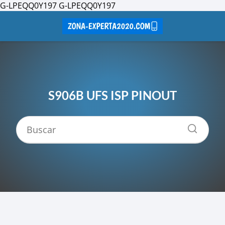
G-LPEQQ0Y197
G-LPEQQ0Y197
S906B UFS ISP PINOUT