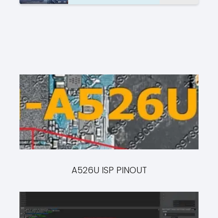
A526U ISP PINOUT