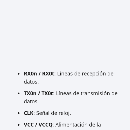
RX0n / RX0t
: Líneas de recepción de
datos.
TX0n / TX0t
: Líneas de transmisión de
datos.
CLK
: Señal de reloj.
VCC / VCCQ
: Alimentación de la