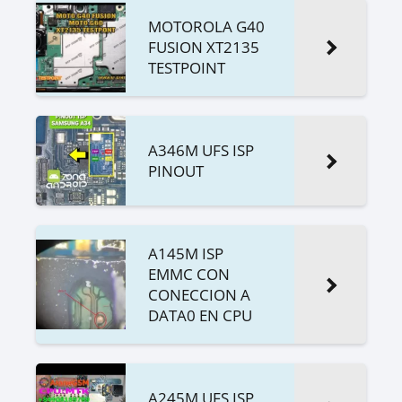
MOTOROLA G40
FUSION XT2135
TESTPOINT
A346M UFS ISP
PINOUT
A145M ISP
EMMC CON
CONECCION A
DATA0 EN CPU
A245M UFS ISP