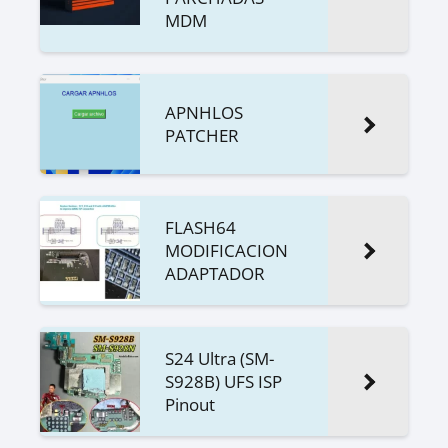
MDM
APNHLOS
PATCHER
FLASH64
MODIFICACION
ADAPTADOR
S24 Ultra (SM-
S928B) UFS ISP
Pinout