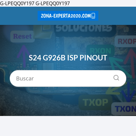
G-LPEQQ0Y197
G-LPEQQ0Y197
S24 G926B ISP PINOUT