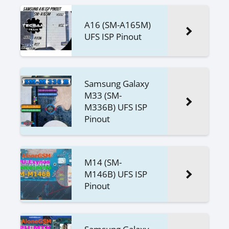
A16 (SM-A165M)
UFS ISP Pinout
Samsung Galaxy
M33 (SM-
M336B) UFS ISP
Pinout
M14 (SM-
M146B) UFS ISP
Pinout