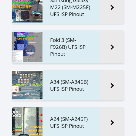
Samsung Galaxy
M22 (SM-M225F)
UFS ISP Pinout
Fold 3 (SM-
F926B) UFS ISP
Pinout
A34 (SM-A346B)
UFS ISP Pinout
A24 (SM-A245F)
UFS ISP Pinout