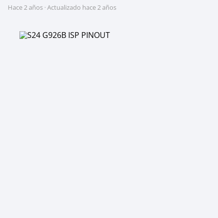
hace 2 años
· Actualizado hace 2 años