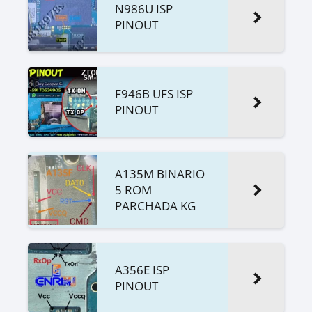
N986U ISP
PINOUT
F946B UFS ISP
PINOUT
A135M BINARIO
5 ROM
PARCHADA KG
A356E ISP
PINOUT