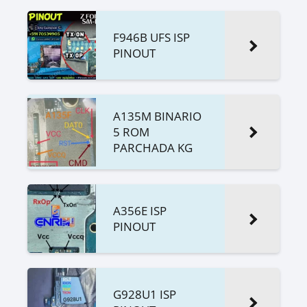
F946B UFS ISP
PINOUT
A135M BINARIO
5 ROM
PARCHADA KG
A356E ISP
PINOUT
G928U1 ISP