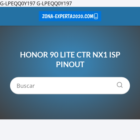
G-LPEQQ0Y197
G-LPEQQ0Y197
HONOR 90 LITE CTR NX1 ISP
PINOUT