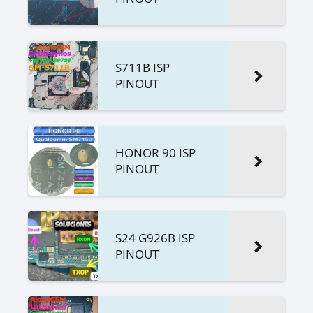
S711B ISP
PINOUT
HONOR 90 ISP
PINOUT
S24 G926B ISP
PINOUT