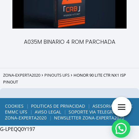
A035M BINARIO 4 ROM PARCHADA
ZONA-EXPERTA2020
PINOUTS UFS
HONOR 90 LITE CTR NX1 ISP
PINOUT
COOKIES
POLITICAS DE PRIVACIDAD
ASESORIAS ONLINE
EMMC UFS
AVISO LEGAL
SOPORTE VIA TELEGRAM
ZONA-EXPERTA2020
NEWSLETTER ZONA-EXPERTA2020
G-LPEQQ0Y197