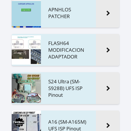
APNHLOS
PATCHER
FLASH64
MODIFICACION
ADAPTADOR
S24 Ultra (SM-
S928B) UFS ISP
Pinout
A16 (SM-A165M)
UFS ISP Pinout