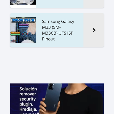
Samsung Galaxy
M33 (SM-
M336B) UFS ISP
Pinout