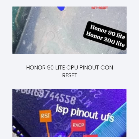
HONOR 90 LITE CPU PINOUT CON
RESET