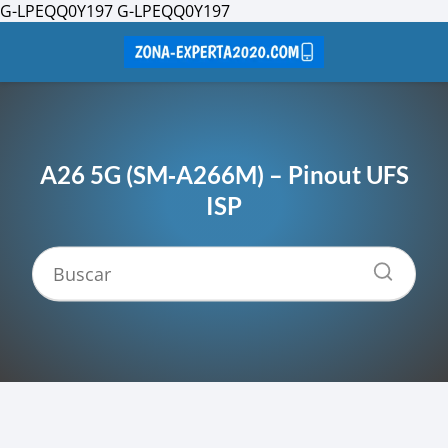
G-LPEQQ0Y197
G-LPEQQ0Y197
A26 5G (SM‑A266M) – Pinout UFS
ISP