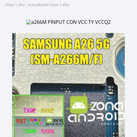
hace 1 año
· Actualizado hace 1 año