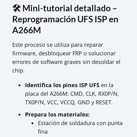
🛠 Mini-tutorial detallado –
Reprogramación UFS ISP en
A266M
Este proceso se utiliza para reparar
firmware, desbloquear FRP o solucionar
errores de software graves sin desoldar el
chip.
Identifica los pines ISP UFS
en la
placa del A266M: CMD, CLK, RX0P/N,
TX0P/N, VCC, VCCQ, GND y RESET.
Prepara los materiales:
Estación de soldadura con punta
fina