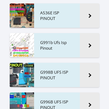
A536E ISP
PINOUT
G991b Ufs Isp
Pinout
G998B UFS ISP
PINOUT
G996B UFS ISP
PINOUT