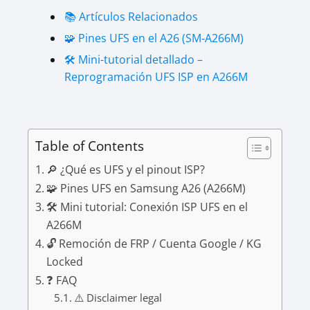
📚 Artículos Relacionados
🧩 Pines UFS en el A26 (SM‑A266M)
🛠 Mini-tutorial detallado –
Reprogramación UFS ISP en A266M
Table of Contents
🔎 ¿Qué es UFS y el pinout ISP?
🧩 Pines UFS en Samsung A26 (A266M)
🛠 Mini tutorial: Conexión ISP UFS en el
A266M
🔓 Remoción de FRP / Cuenta Google / KG
Locked
❓ FAQ
⚠️ Disclaimer legal