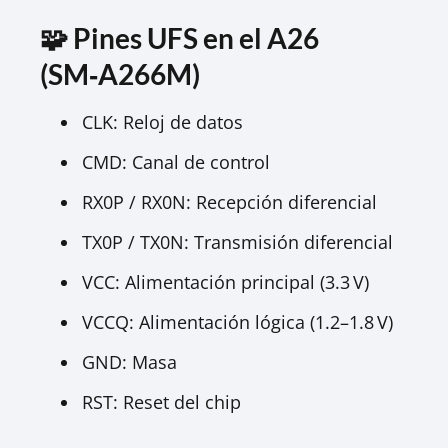
🧩 Pines UFS en el A26
(SM‑A266M)
CLK: Reloj de datos
CMD: Canal de control
RX0P / RX0N: Recepción diferencial
TX0P / TX0N: Transmisión diferencial
VCC: Alimentación principal (3.3 V)
VCCQ: Alimentación lógica (1.2–1.8 V)
GND: Masa
RST: Reset del chip