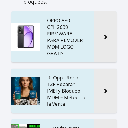
bloqueos.
OPPO A80
CPH2639
FIRMWARE
PARA REMOVER
MDM LOGO
GRATIS
📱 Oppo Reno
12F Reparar
IMEI y Bloqueo
MDM – Método a
la Venta