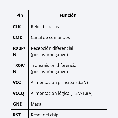
Pin
Función
CLK
Reloj de datos
CMD
Canal de comandos
RX0P/
Recepción diferencial
N
(positivo/negativo)
TX0P/
Transmisión diferencial
N
(positivo/negativo)
VCC
Alimentación principal (3.3 V)
VCCQ
Alimentación lógica (1.2 V/1.8 V)
GND
Masa
RST
Reset del chip