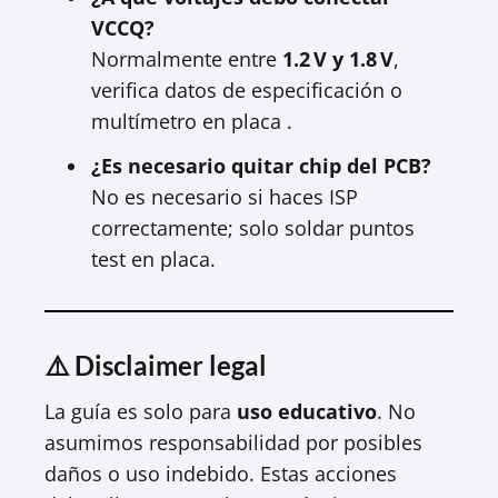
VCCQ?
Normalmente entre
1.2 V y 1.8 V
,
verifica datos de especificación o
multímetro en placa .
¿Es necesario quitar chip del PCB?
No es necesario si haces ISP
correctamente; solo soldar puntos
test en placa.
⚠️ Disclaimer legal
La guía es solo para
uso educativo
. No
asumimos responsabilidad por posibles
daños o uso indebido. Estas acciones