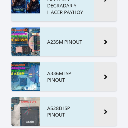
DEGRADAR Y
HACER PAYHOY
A235M PINOUT
A336M ISP
PINOUT
A528B ISP
PINOUT