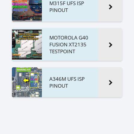
M315F UFS ISP
PINOUT
MOTOROLA G40
FUSION XT2135
TESTPOINT
A346M UFS ISP
PINOUT