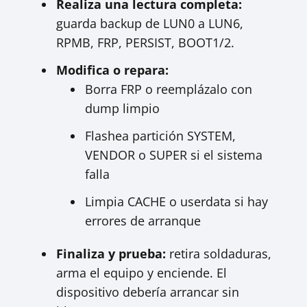
Realiza una lectura completa:
guarda backup de LUN0 a LUN6,
RPMB, FRP, PERSIST, BOOT1/2.
Modifica o repara:
Borra FRP o reemplázalo con
dump limpio
Flashea partición SYSTEM,
VENDOR o SUPER si el sistema
falla
Limpia CACHE o userdata si hay
errores de arranque
Finaliza y prueba:
retira soldaduras,
arma el equipo y enciende. El
dispositivo debería arrancar sin