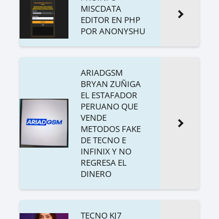
MISCDATA
EDITOR EN PHP
POR ANONYSHU
ARIADGSM
BRYAN ZUÑIGA
EL ESTAFADOR
PERUANO QUE
VENDE
METODOS FAKE
DE TECNO E
INFINIX Y NO
REGRESA EL
DINERO
TECNO KJ7