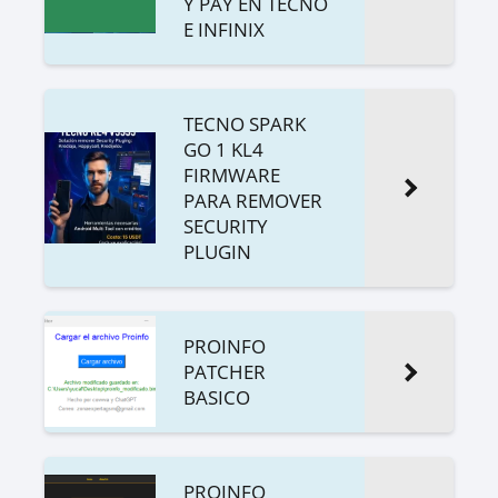
Y PAY EN TECNO
E INFINIX
TECNO SPARK
GO 1 KL4
FIRMWARE
PARA REMOVER
SECURITY
PLUGIN
PROINFO
PATCHER
BASICO
PROINFO