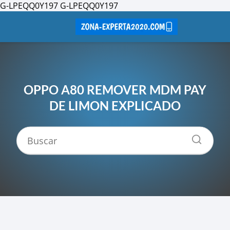
G-LPEQQ0Y197
G-LPEQQ0Y197
OPPO A80 REMOVER MDM PAY
DE LIMON EXPLICADO