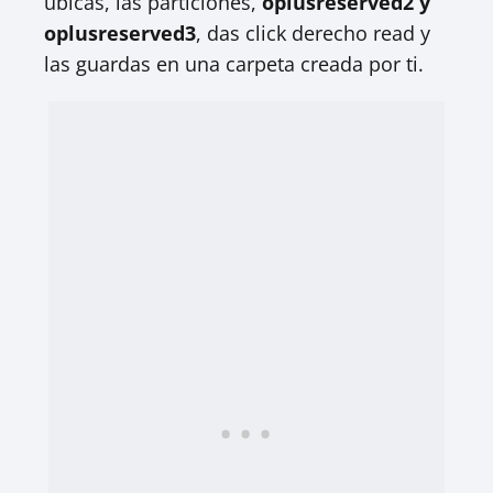
ubicas, las particiones,
oplusreserved2 y
oplusreserved3
, das click derecho read y
las guardas en una carpeta creada por ti.