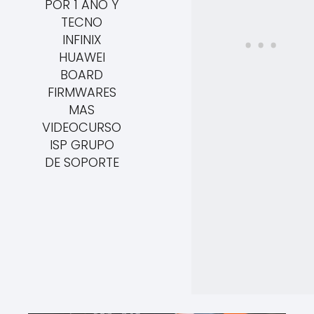
POR 1 AÑO Y
TECNO
INFINIX
HUAWEI
BOARD
FIRMWARES
MAS
VIDEOCURSO
ISP GRUPO
DE SOPORTE