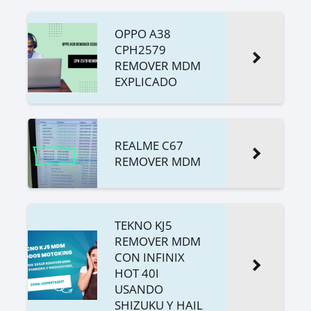
OPPO A38
CPH2579
REMOVER MDM
EXPLICADO
REALME C67
REMOVER MDM
TEKNO KJ5
REMOVER MDM
CON INFINIX
HOT 40I
USANDO
SHIZUKU Y HAIL