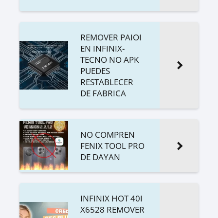
REMOVER PAIOI
EN INFINIX-
TECNO NO APK
PUEDES
RESTABLECER
DE FABRICA
NO COMPREN
FENIX TOOL PRO
DE DAYAN
INFINIX HOT 40I
X6528 REMOVER