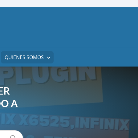
QUIENES SOMOS
ER
O A