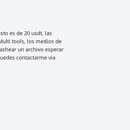
sto es de 20 usdt, las
lti tools, los medios de
lashear un archivo esperar
a puedes contactarme via