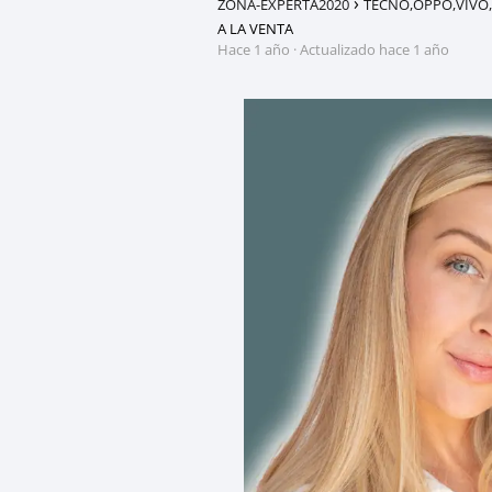
ZONA-EXPERTA2020
TECNO,OPPO,VIVO,
A LA VENTA
hace 1 año
· Actualizado hace 1 año