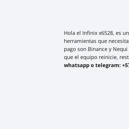
Hola el Infinix x6528, es 
herramientas que necesita
pago son Binance y Nequi C
que el equipo reinicie, res
whatsapp o telegram: +5