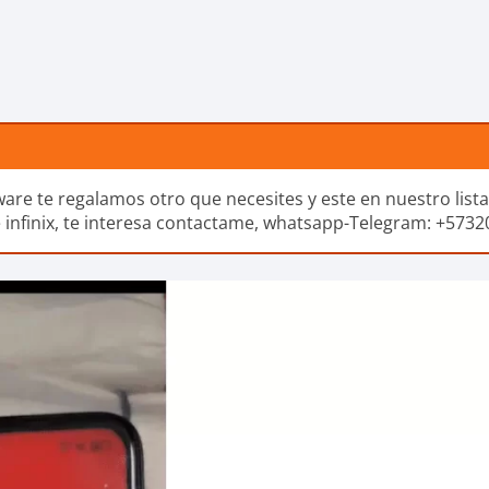
ware te regalamos otro que necesites y este en nuestro list
 e infinix, te interesa contactame, whatsapp-Telegram: +573