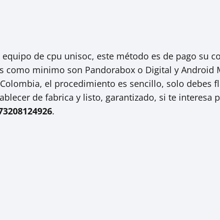
un equipo de cpu unisoc, este método es de pago su co
s como minimo son Pandorabox o Digital y Android Mu
olombia, el procedimiento es sencillo, solo debes f
tablecer de fabrica y listo, garantizado, si te interes
73208124926
.