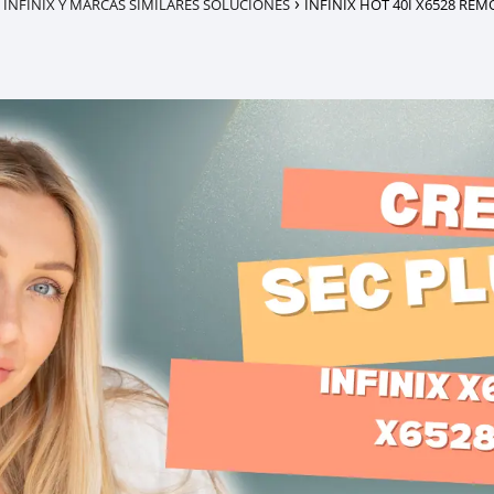
 INFINIX Y MARCAS SIMILARES SOLUCIONES
INFINIX HOT 40I X6528 R