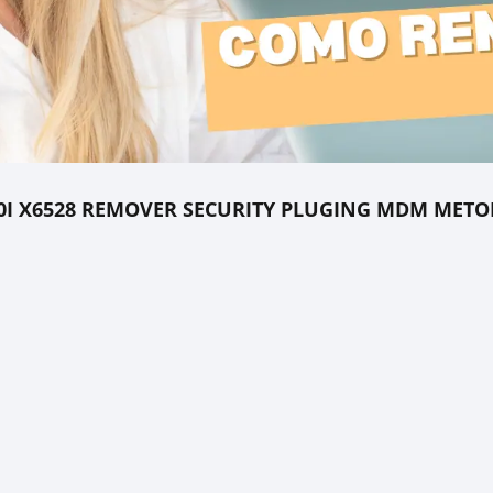
0I X6528 REMOVER SECURITY PLUGING MDM METO