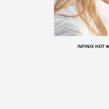
I
NFINIX HOT 4