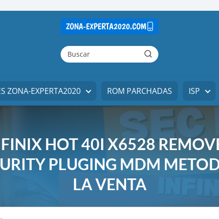
ES ZONA-EXPERTA2020
ROM PARCHADAS
ISP
NFINIX HOT 40I X6528 REMOV
CURITY PLUGING MDM METOD
LA VENTA