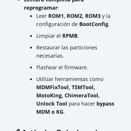
reprogramar
:
Leer
ROM1, ROM2, ROM3
y la
configuración de
BootConfig
.
Limpiar el
RPMB
.
Restaurar las particiones
necesarias.
Flashear el firmware.
Utilizar herramientas como
MDMFixTool, TSMTool,
MotoKing, ChimeraTool,
Unlock Tool
para hacer
bypass
MDM o KG
.