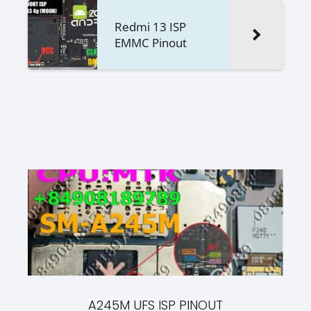
Redmi 13 ISP
EMMC Pinout
A245M UFS ISP PINOUT