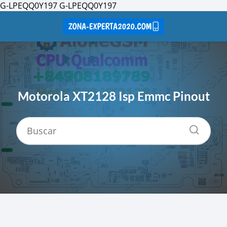
G-LPEQQ0Y197
G-LPEQQ0Y197
Motorola XT2128 Isp Emmc Pinout