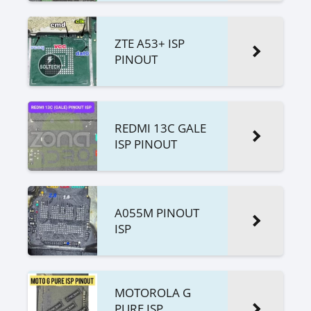
ZTE A53+ ISP
PINOUT
REDMI 13C GALE
ISP PINOUT
A055M PINOUT
ISP
MOTOROLA G
PURE ISP