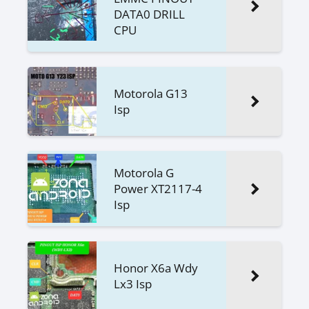
DATA0 DRILL
CPU
Motorola G13
Isp
Motorola G
Power XT2117-4
Isp
Honor X6a Wdy
Lx3 Isp