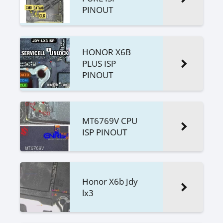
PINOUT
HONOR X6B
PLUS ISP
PINOUT
MT6769V CPU
ISP PINOUT
Honor X6b Jdy
lx3