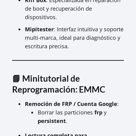
de boot y recuperación de
dispositivos.
Mipitester
: Interfaz intuitiva y soporte
multi-marca, ideal para diagnóstico y
escritura precisa.
📘 Minitutorial de
Reprogramación: EMMC
Remoción de FRP / Cuenta Google
:
Borrar las particiones
frp
y
persistent
.
Lectura completa para