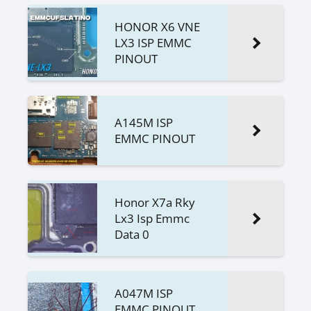
HONOR X6 VNE
LX3 ISP EMMC
PINOUT
A145M ISP
EMMC PINOUT
Honor X7a Rky
Lx3 Isp Emmc
Data 0
A047M ISP
EMMC PINOUT