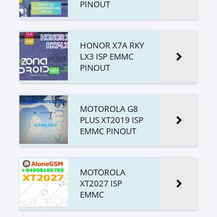
PINOUT
HONOR X7A RKY
LX3 ISP EMMC
PINOUT
MOTOROLA G8
PLUS XT2019 ISP
EMMC PINOUT
MOTOROLA
XT2027 ISP
EMMC