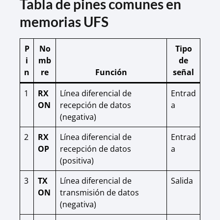
Tabla de pines comunes en
memorias UFS
P
No
Tipo
i
mb
de
n
re
Función
señal
1
RX
Línea diferencial de
Entrad
ON
recepción de datos
a
(negativa)
2
RX
Línea diferencial de
Entrad
OP
recepción de datos
a
(positiva)
3
TX
Línea diferencial de
Salida
ON
transmisión de datos
(negativa)