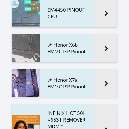
SM4450 PINOUT
CPU
📌 Honor X6b
EMMC ISP Pinout
📌 Honor X7a
EMMC ISP Pinout
INFINIX HOT 50I
X6531 REMOVER
MDM Y