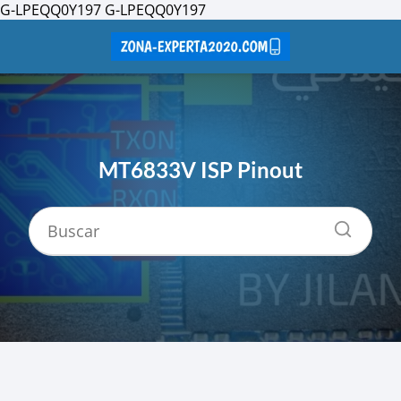
G-LPEQQ0Y197
G-LPEQQ0Y197
MT6833V ISP Pinout