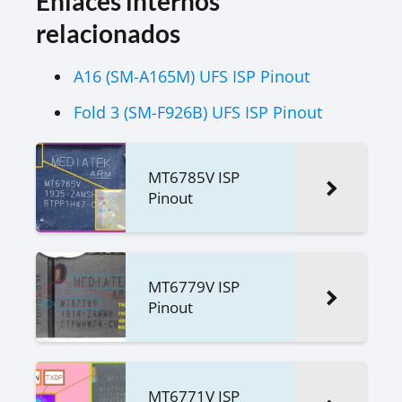
Enlaces internos
relacionados
A16 (SM-A165M) UFS ISP Pinout
Fold 3 (SM-F926B) UFS ISP Pinout
MT6785V ISP
Pinout
MT6779V ISP
Pinout
MT6771V ISP