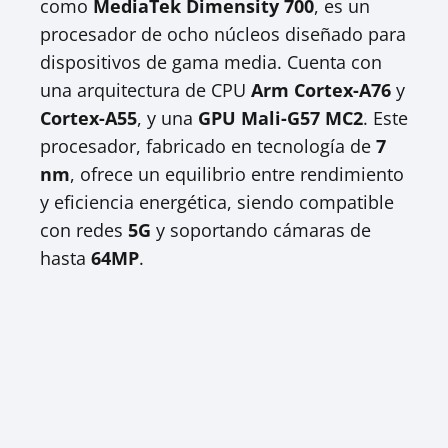
como
MediaTek Dimensity 700
, es un
procesador de ocho núcleos diseñado para
dispositivos de gama media. Cuenta con
una arquitectura de CPU
Arm Cortex-A76
y
Cortex-A55
, y una
GPU Mali-G57 MC2
. Este
procesador, fabricado en tecnología de
7
nm
, ofrece un equilibrio entre rendimiento
y eficiencia energética, siendo compatible
con redes
5G
y soportando cámaras de
hasta
64MP
.​