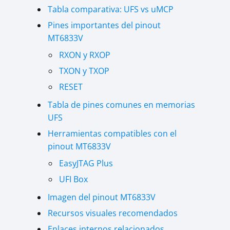
Tabla comparativa: UFS vs uMCP
Pines importantes del pinout
MT6833V
RXON y RXOP
TXON y TXOP
RESET
Tabla de pines comunes en memorias
UFS
Herramientas compatibles con el
pinout MT6833V
EasyJTAG Plus
UFI Box
Imagen del pinout MT6833V
Recursos visuales recomendados
Enlaces internos relacionados