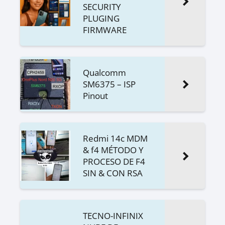
SECURITY
PLUGING
FIRMWARE
Qualcomm
SM6375 – ISP
Pinout
Redmi 14c MDM
& f4 MÉTODO Y
PROCESO DE F4
SIN & CON RSA
TECNO-INFINIX