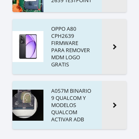
2639 TESTPOINT
OPPO A80
CPH2639
FIRMWARE
PARA REMOVER
MDM LOGO
GRATIS
A057M BINARIO
9 QUALCOM Y
MODELOS
QUALCOM
ACTIVAR ADB