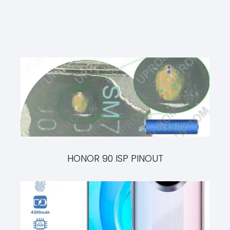
HONOR 90 ISP PINOUT