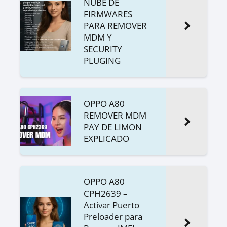
NUBE DE
FIRMWARES
PARA REMOVER
MDM Y
SECURITY
PLUGING
OPPO A80
REMOVER MDM
PAY DE LIMON
EXPLICADO
OPPO A80
CPH2639 –
Activar Puerto
Preloader para