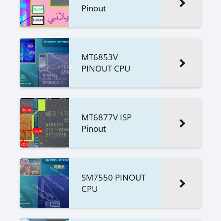
Pinout
MT6853V
PINOUT CPU
MT6877V ISP
Pinout
SM7550 PINOUT
CPU