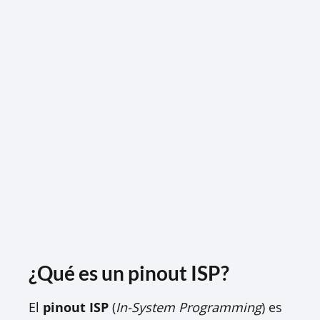
¿Qué es un pinout ISP?
El
pinout ISP
(
In-System Programming
) es