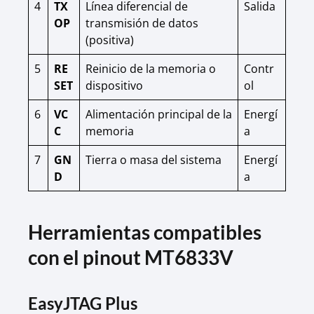
4
TX
Línea diferencial de
Salida
OP
transmisión de datos
(positiva)
5
RE
Reinicio de la memoria o
Contr
SET
dispositivo
ol
6
VC
Alimentación principal de la
Energí
C
memoria
a
7
GN
Tierra o masa del sistema
Energí
D
a
Herramientas compatibles
con el pinout MT6833V
EasyJTAG Plus