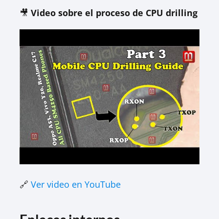
🎥
Video sobre el proceso de CPU drilling
🔗
Ver video en YouTube