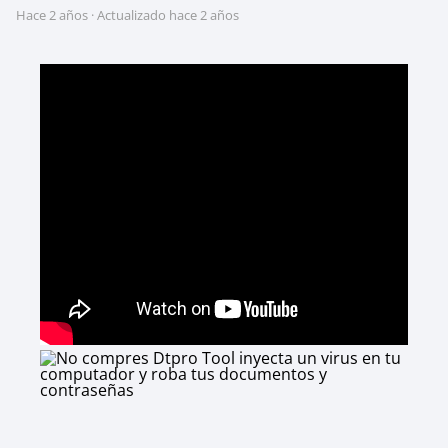
hace 2 años
· Actualizado hace 2 años