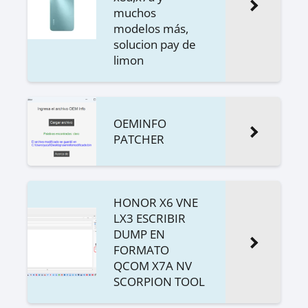
muchos
modelos más,
solucion pay de
limon
OEMINFO
PATCHER
HONOR X6 VNE
LX3 ESCRIBIR
DUMP EN
FORMATO
QCOM X7A NV
SCORPION TOOL