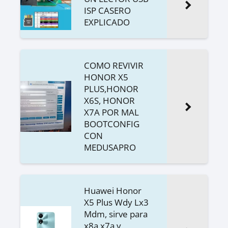
ISP CASERO
EXPLICADO
COMO REVIVIR
HONOR X5
PLUS,HONOR
X6S, HONOR
X7A POR MAL
BOOTCONFIG
CON
MEDUSAPRO
Huawei Honor
X5 Plus Wdy Lx3
Mdm, sirve para
x8a,x7a y