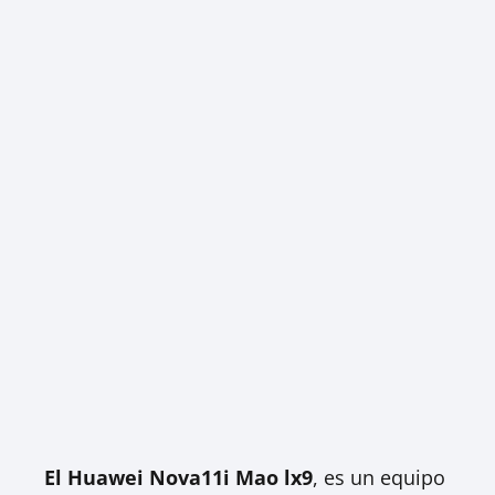
El Huawei Nova11i Mao lx9
, es un equipo