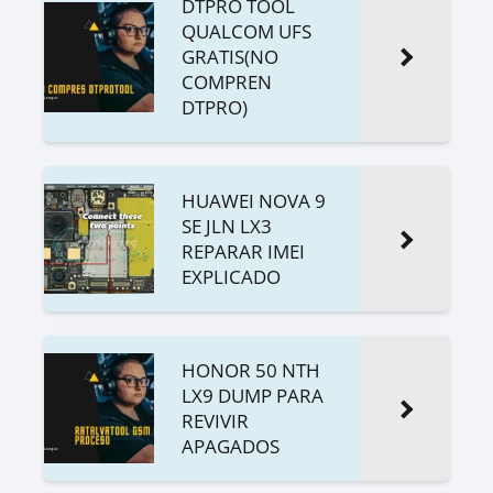
DTPRO TOOL
QUALCOM UFS
GRATIS(NO
COMPREN
DTPRO)
HUAWEI NOVA 9
SE JLN LX3
REPARAR IMEI
EXPLICADO
HONOR 50 NTH
LX9 DUMP PARA
REVIVIR
APAGADOS