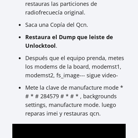
restauras las particiones de
radiofrecuecía original.
Saca una Copía del Qcn.
Restaura el Dump que leiste de
Unlocktool
.
Después que el equipo prenda, metes
los modems de la board, modemst1,
modemst2, fs_image--- sigue video-
Mete la clave de manufacture mode *
# * # 284579 # * # * , backgrounds
settings, manufacture mode. luego
reparas imei y restauras qcn.