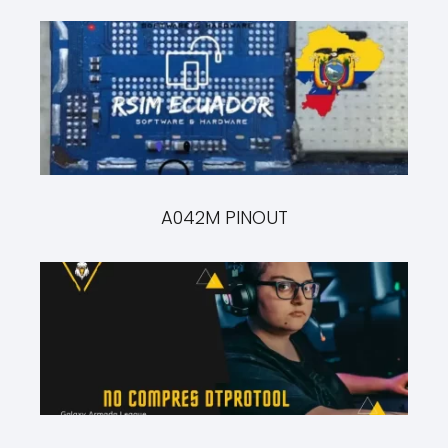
A042M PINOUT