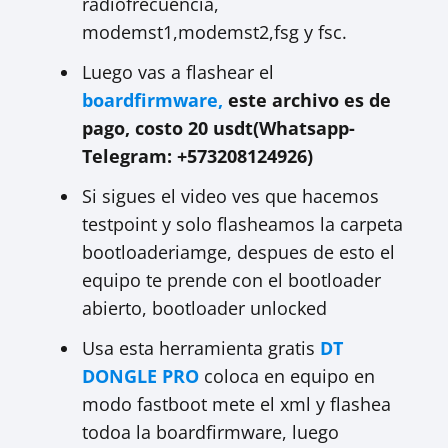
radiofrecuencía,
modemst1,modemst2,fsg y fsc.
Luego vas a flashear el
boardfirmware,
este archivo es de
pago, costo 20 usdt(Whatsapp-
Telegram: +573208124926)
Si sigues el video ves que hacemos
testpoint y solo flasheamos la carpeta
bootloaderiamge, despues de esto el
equipo te prende con el bootloader
abierto, bootloader unlocked
Usa esta herramienta gratis
DT
DONGLE PRO
coloca en equipo en
modo fastboot mete el xml y flashea
todoa la boardfirmware, luego