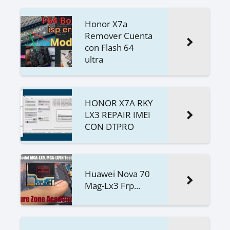
Honor X7a
Remover Cuenta
con Flash 64
ultra
HONOR X7A RKY
LX3 REPAIR IMEI
CON DTPRO
Huawei Nova 70
Mag-Lx3 Frp...