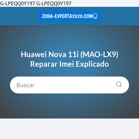
G-LPEQQ0Y197
G-LPEQQ0Y197
Huawei Nova 11i (MAO-LX9)
Reparar Imei Explicado