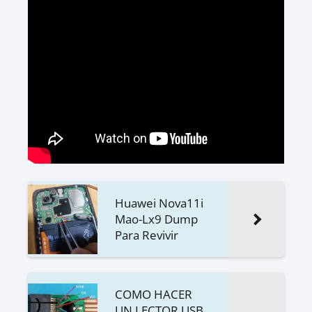
Huawei Nova11i
Mao-Lx9 Dump
Para Revivir
COMO HACER
UN LECTOR USB