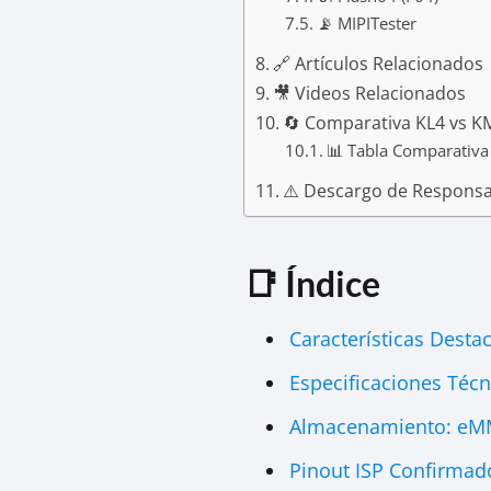
📡 MIPITester
🔗 Artículos Relacionados
🎥 Videos Relacionados
🔄 Comparativa KL4 vs K
📊 Tabla Comparativa
⚠️ Descargo de Responsa
📑 Índice
Características Desta
Especificaciones Técn
Almacenamiento: eM
Pinout ISP Confirmad