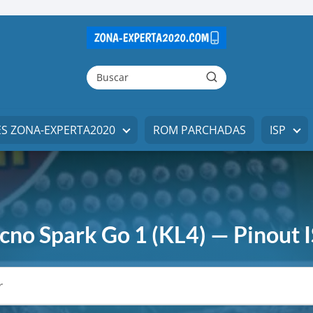
ES ZONA-EXPERTA2020
ROM PARCHADAS
ISP
cno Spark Go 1 (KL4) — Pinout 