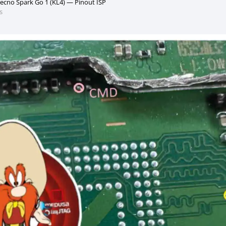
ecno Spark Go 1 (KL4) — Pinout ISP
s