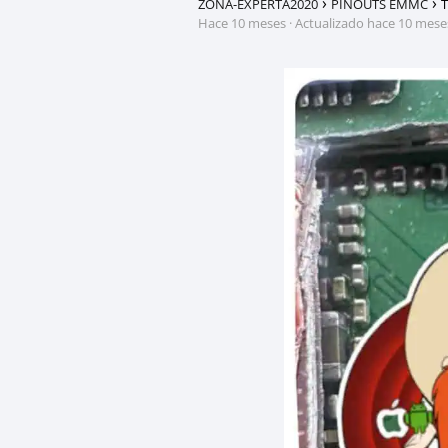
ZONA-EXPERTA2020
PINOUTS EMMC
T
hace 10 meses
· Actualizado hace 10 mese